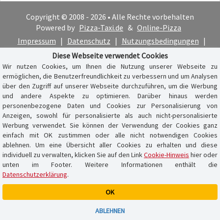
Copyright © 2008 - 2026 • Alle Rechte vorbehalten
Powered by
Pizza-Taxi.de
&
Online-Pizza
Impressum
|
Datenschutz
|
Nutzungsbedingungen
|
Cookie-Hinweis
Diese Webseite verwendet Cookies
Wir nutzen Cookies, um Ihnen die Nutzung unserer Webseite zu
ermöglichen, die Benutzerfreundlichkeit zu verbessern und um Analysen
über den Zugriff auf unserer Webseite durchzuführen, um die Werbung
und andere Aspekte zu optimieren. Darüber hinaus werden
personenbezogene Daten und Cookies zur Personalisierung von
Anzeigen, sowohl für personalisierte als auch nicht-personalisierte
Werbung verwendet. Sie können der Verwendung der Cookies ganz
einfach mit OK zustimmen oder alle nicht notwendigen Cookies
ablehnen. Um eine Übersicht aller Cookies zu erhalten und diese
individuell zu verwalten, klicken Sie auf den Link
Cookie-Hinweis
hier oder
unten im Footer. Weitere Informationen enthält die
Datenschutzerklärung
.
OK
Warenkorb ist leer
ABLEHNEN