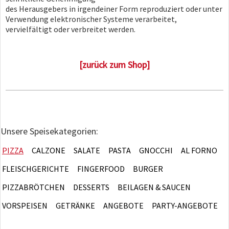
des Herausgebers in irgendeiner Form reproduziert oder unter
Verwendung elektronischer Systeme verarbeitet,
vervielfältigt oder verbreitet werden.
[zurück zum Shop]
Unsere Speisekategorien:
PIZZA
CALZONE
SALATE
PASTA
GNOCCHI
AL FORNO
FLEISCHGERICHTE
FINGERFOOD
BURGER
PIZZABRÖTCHEN
DESSERTS
BEILAGEN & SAUCEN
VORSPEISEN
GETRÄNKE
ANGEBOTE
PARTY-ANGEBOTE