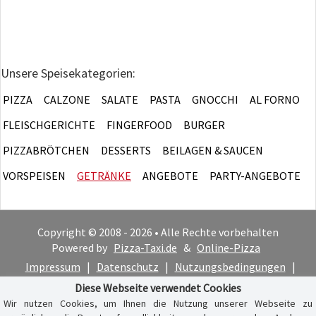
Unsere Speisekategorien:
PIZZA
CALZONE
SALATE
PASTA
GNOCCHI
AL FORNO
FLEISCHGERICHTE
FINGERFOOD
BURGER
PIZZABRÖTCHEN
DESSERTS
BEILAGEN & SAUCEN
VORSPEISEN
GETRÄNKE
ANGEBOTE
PARTY-ANGEBOTE
Copyright © 2008 - 2026 • Alle Rechte vorbehalten
Powered by
Pizza-Taxi.de
&
Online-Pizza
Impressum
|
Datenschutz
|
Nutzungsbedingungen
|
Cookie-Hinweis
Diese Webseite verwendet Cookies
Wir nutzen Cookies, um Ihnen die Nutzung unserer Webseite zu