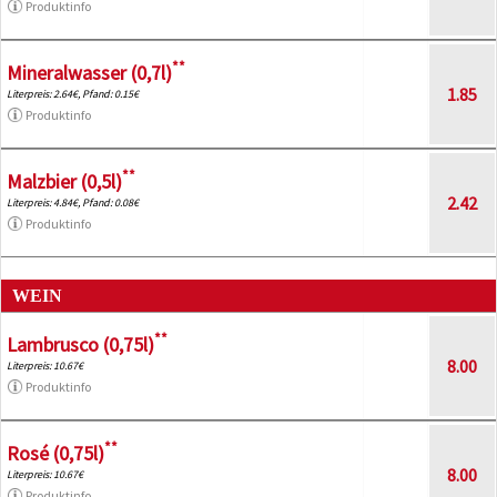
Produktinfo
**
Mineralwasser (0,7l)
1.85
Literpreis: 2.64€, Pfand: 0.15€
Produktinfo
**
Malzbier (0,5l)
2.42
Literpreis: 4.84€, Pfand: 0.08€
Produktinfo
WEIN
**
Lambrusco (0,75l)
8.00
Literpreis: 10.67€
Produktinfo
**
Rosé (0,75l)
8.00
Literpreis: 10.67€
Produktinfo