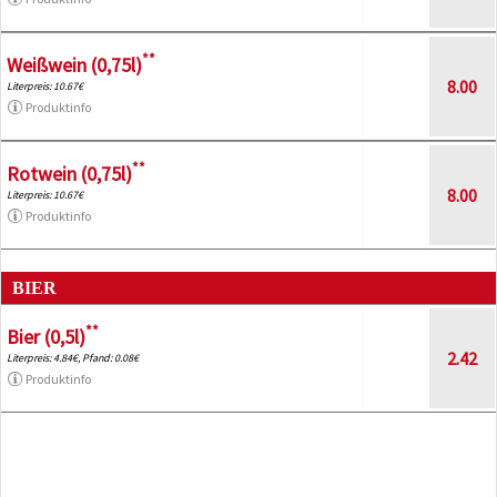
**
Weißwein (0,75l)
8.00
Literpreis: 10.67€
Produktinfo
**
Rotwein (0,75l)
8.00
Literpreis: 10.67€
Produktinfo
BIER
**
Bier (0,5l)
2.42
Literpreis: 4.84€, Pfand: 0.08€
Produktinfo