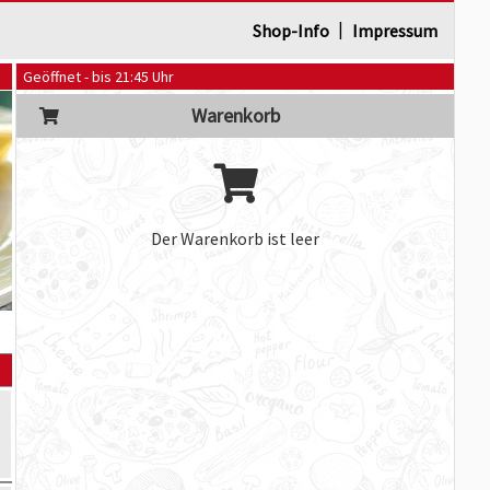
|
Shop-Info
Impressum
Geöffnet - bis 21:45 Uhr
Warenkorb
Der Warenkorb ist leer