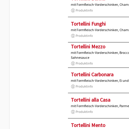
mit Formfleisch-Vorderschinken, Cha
Produktinfo
Tortellini Funghi
mit Formfleisch-Vorderschinken, Ch
Produktinfo
Tortellini Mezzo
mit Formfleisch-Vorderschinken, Brocc
Sahnesauce
Produktinfo
Tortellini Carbonara
mit Formfleisch-Vorderschinken, Ei un
Produktinfo
Tortellini alla Casa
mit Formfleisch-Vorderschinken, Par
Produktinfo
Tortellini Mento