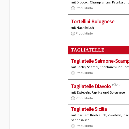
mit Broccoli, Champignons, Paprika 
Produktinfo
Tortellini Bolognese
mit Hackfleisch
Produktinfo
TAGLIATELLE
Tagliatelle Salmone-Scamp
mit Lachs, Scampi, Knoblauch und T
Produktinfo
pikant
Tagliatelle Diavolo
mit Zwiebeln, Paprika und Bolognese
Produktinfo
Tagliatelle Sicilia
mit frischem Knoblauch, Zwiebeln, fris
Sahnesauce
Produktinfo