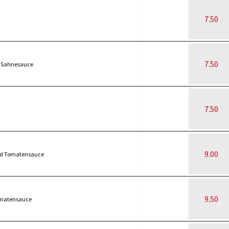
7.50
7.50
d Sahnesauce
7.50
9.00
und Tomatensauce
9.50
omatensauce