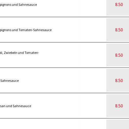
8.50
mpignons und Sahnesauce
8.50
ampignons und Tomaten-Sahnesauce
oli, Zwiebeln und Tomaten-
8.50
8.50
d Sahnesauce
8.50
mesan und Sahnesauce