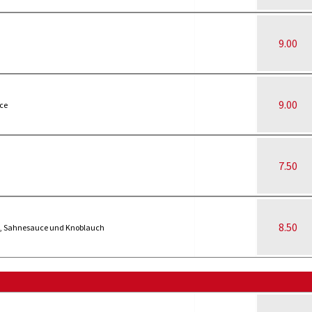
9.00
9.00
ce
7.50
8.50
en, Sahnesauce und Knoblauch