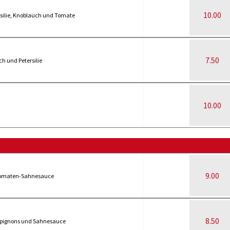
10.00
rsilie, Knoblauch und Tomate
7.50
h und Petersilie
10.00
9.00
 Tomaten-Sahnesauce
8.50
mpignons und Sahnesauce