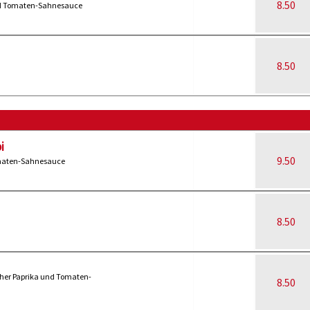
8.50
und Tomaten-Sahnesauce
8.50
i
9.50
omaten-Sahnesauce
8.50
cher Paprika und Tomaten-
8.50