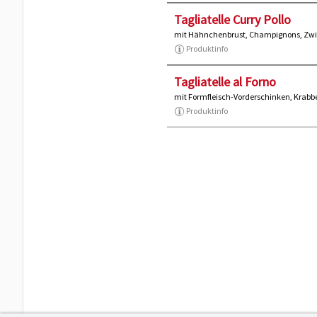
Tagliatelle Curry Pollo
mit Hähnchenbrust, Champignons, Zwi
Produktinfo
Tagliatelle al Forno
mit Formfleisch-Vorderschinken, Kra
Produktinfo